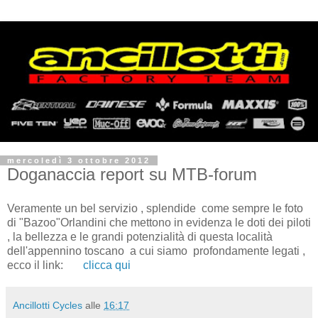
mercoledì 3 ottobre 2012
Doganaccia report su MTB-forum
Veramente un bel servizio , splendide come sempre le foto
di "Bazoo"Orlandini che mettono in evidenza le doti dei piloti
, la bellezza e le grandi potenzialità di questa località
dell'appennino toscano a cui siamo profondamente legati ,
ecco il link:
clicca qui
Ancillotti Cycles
alle
16:17