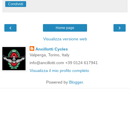
Condividi
‹
›
Home page
Visualizza versione web
Ancillotti Cycles
Valperga, Torino, Italy
info@ancillotti.com +39 0124 617941
Visualizza il mio profilo completo
Powered by
Blogger
.